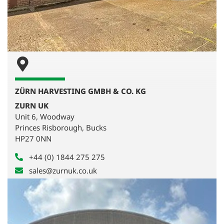
ZÜRN HARVESTING GMBH & CO. KG
ZURN UK
Unit 6, Woodway
Princes Risborough, Bucks
HP27 0NN
+44 (0) 1844 275 275
sales@zurnuk.co.uk