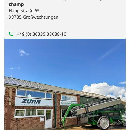
champ
Hauptstraße 65
99735 Großwechsungen
+49 (0) 36335 38088-10