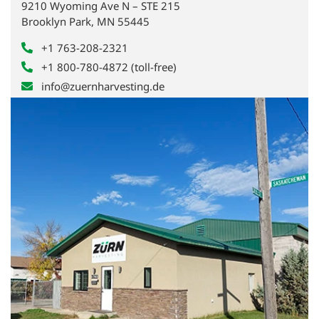
9210 Wyoming Ave N – STE 215
Brooklyn Park, MN 55445
+1 763-208-2321
+1 800-780-4872 (toll-free)
info@zuernharvesting.de