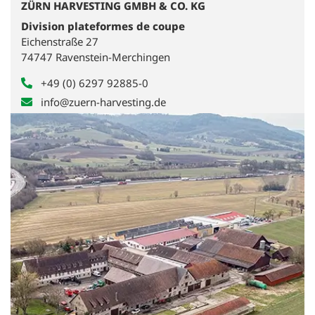
ZÜRN HARVESTING GMBH & CO. KG
Division plateformes de coupe
Eichenstraße 27
74747 Ravenstein-Merchingen
+49 (0) 6297 92885-0
info@zuern-harvesting.de