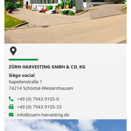
ZÜRN HARVESTING GMBH & CO. KG
Siège social
Kapellenstraße 1
74214 Schöntal-Westernhausen
+49 (0) 7943 9105-0
+49 (0) 7943 9105-33
info@zuern-harvesting.de