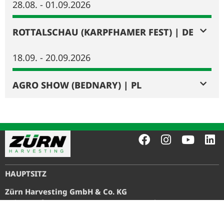
28.08. - 01.09.2026
ROTTALSCHAU (KARPFHAMER FEST) | DE
18.09. - 20.09.2026
AGRO SHOW (BEDNARY) | PL
HAUPTSITZ
Zürn Harvesting GmbH & Co. KG
Eichenstraße 27, D-74747 Ravenstein-Merchingen