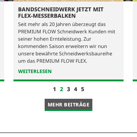
BANDSCHNEIDWERK JETZT MIT
FLEX-MESSERBALKEN
Seit mehr als 20 Jahren überzeugt das
PREMIUM FLOW Schneidwerk Kunden mit
seiner hohen Ernteleistung. Zur
kommenden Saison erweitern wir nun
unsere bewährte Schneidwerksbaureihe
um das PREMIUM FLOW FLEX.
WEITERLESEN
1
2
3
4
5
MEHR BEITRÄGE