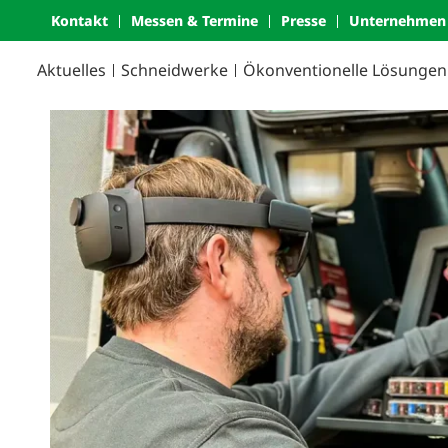
Kontakt
Messen & Termine
Presse
Unternehmen
Aktuelles
Schneidwerke
Ökonven­tio­nelle Lösungen