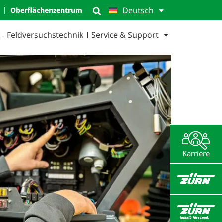
Deutsch
Oberflächen­zentrum
Feld­versuchs­technik
Service & Support
Karriere