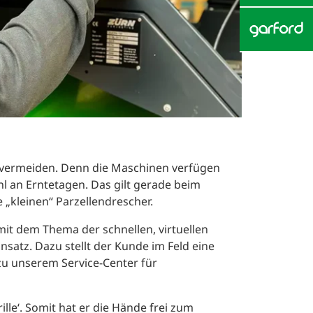
zu vermeiden. Denn die Maschinen verfügen
l an Erntetagen. Das gilt gerade beim
 „kleinen“ Parzellendrescher.
mit dem Thema der schnellen, virtuellen
nsatz. Dazu stellt der Kunde im Feld eine
u unserem Service-Center für
ille‘. Somit hat er die Hände frei zum