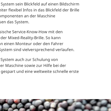
System sein Blickfeld auf einen Bildschirm
er flexibel Infos in das Blickfeld der Brille
Komponenten an der Maschine
lsen das System.
sische Service-Know-How mit den
r Mixed-Reality-Brille. So kann
t an einen Monteur oder den Fahrer
ystem sind vielversprechend verlaufen.
s System auch zur Schulung von
er Maschine sowie zur Hilfe bei der
gespart und eine weltweite schnelle erste