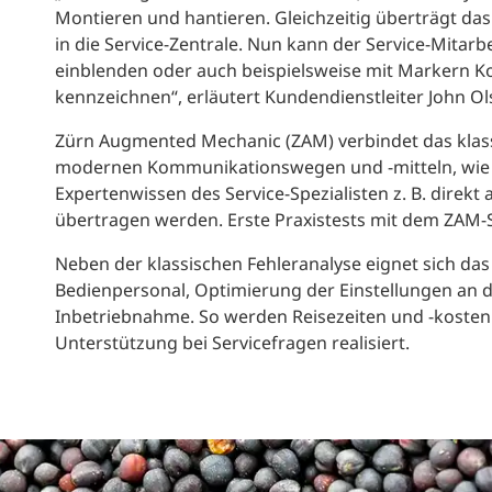
Montieren und hantieren. Gleichzeitig überträgt das 
in die Service-Zentrale. Nun kann der Service-Mitarbeit
einblenden oder auch beispielsweise mit Markern 
kennzeichnen“, erläutert Kundendienstleiter John O
Zürn Augmented Mechanic (ZAM) verbindet das klas
modernen Kommunikationswegen und -mitteln, wie de
Expertenwissen des Service-Spezialisten z. B. direk
übertragen werden. Erste Praxistests mit dem ZAM-S
Neben der klassischen Fehleranalyse eignet sich da
Bedienpersonal, Optimierung der Einstellungen an d
Inbetriebnahme. So werden Reisezeiten und -kosten 
Unterstützung bei Servicefragen realisiert.