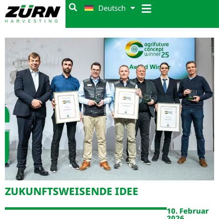
Deutsch
ZUKUNFTSWEISENDE IDEE
10. Februar
2026