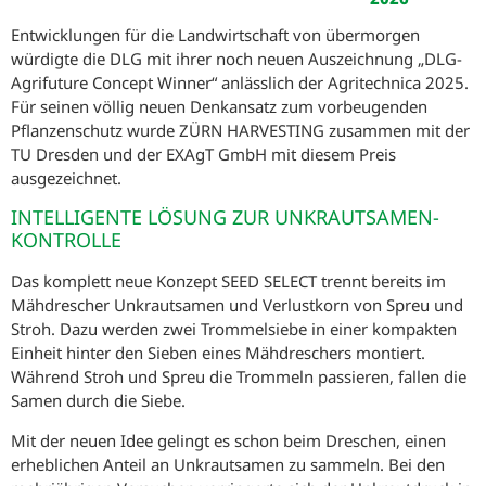
Entwicklungen für die Landwirtschaft von übermorgen
würdigte die DLG mit ihrer noch neuen Auszeichnung „DLG-
Agrifuture Concept Winner“ anlässlich der Agritechnica 2025.
Für seinen völlig neuen Denkansatz zum vorbeugenden
Pflanzenschutz wurde ZÜRN HARVESTING zusammen mit der
TU Dresden und der EXAgT GmbH mit diesem Preis
ausgezeichnet.
INTELLIGENTE LÖSUNG ZUR UNKRAUTSAMEN-
KONTROLLE
Das komplett neue Konzept SEED SELECT trennt bereits im
Mähdrescher Unkrautsamen und Verlustkorn von Spreu und
Stroh. Dazu werden zwei Trommelsiebe in einer kompakten
Einheit hinter den Sieben eines Mähdreschers montiert.
Während Stroh und Spreu die Trommeln passieren, fallen die
Samen durch die Siebe.
Mit der neuen Idee gelingt es schon beim Dreschen, einen
erheblichen Anteil an Unkrautsamen zu sammeln. Bei den