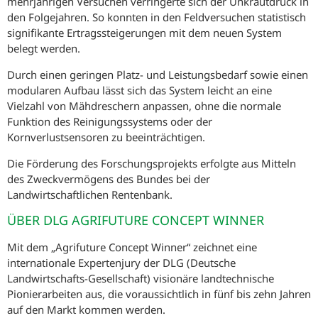
mehrjährigen Versuchen verringerte sich der Unkrautdruck in
den Folgejahren. So konnten in den Feldversuchen statistisch
signifikante Ertragssteigerungen mit dem neuen System
belegt werden.
Durch einen geringen Platz- und Leistungsbedarf sowie einen
modularen Aufbau lässt sich das System leicht an eine
Vielzahl von Mähdreschern anpassen, ohne die normale
Funktion des Reinigungssystems oder der
Kornverlustsensoren zu beeinträchtigen.
Die Förderung des Forschungsprojekts erfolgte aus Mitteln
des Zweckvermögens des Bundes bei der
Landwirtschaftlichen Rentenbank.
ÜBER DLG AGRIFUTURE CONCEPT WINNER
Mit dem „Agrifuture Concept Winner“ zeichnet eine
internationale Expertenjury der DLG (Deutsche
Landwirtschafts-Gesellschaft) visionäre landtechnische
Pionierarbeiten aus, die voraussichtlich in fünf bis zehn Jahren
auf den Markt kommen werden.