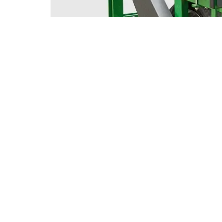
IHRE ZÜRN
VORTEILE