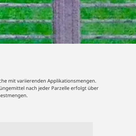
R FÜR
che mit variierenden Applikationsmengen.
ngemittel nach jeder Parzelle erfolgt über
 Restmengen.