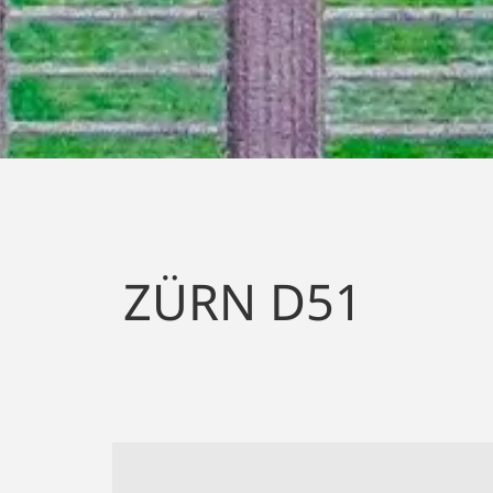
DER PARZELLE
DÜNGEVERSUC
ZÜRN D51