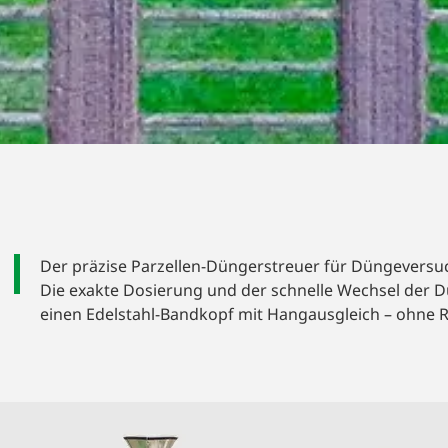
N-DÜNGERSTREUE
HE
Der präzise Parzellen-Düngerstreuer für Düngeversu
Die exakte Dosierung und der schnelle Wechsel der Dü
einen Edelstahl-Bandkopf mit Hangausgleich – ohne