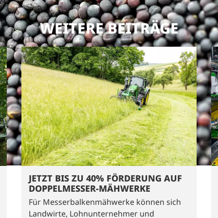
WEITERE BEITRÄGE
JETZT BIS ZU 40% FÖRDERUNG AUF
DOPPELMESSER-MÄHWERKE
Für Messerbalkenmähwerke können sich
Landwirte, Lohnunternehmer und