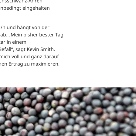
fuchsschwanz-Ähren
 unbedingt eingehalten
km/h und hängt von der
ab. „Mein bisher bester Tag
tar in einem
all“, sagt Kevin Smith.
 mich voll und ganz darauf
inen Ertrag zu maximieren.