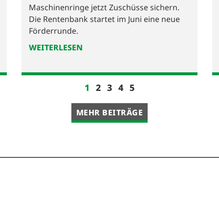
Maschinenringe jetzt Zuschüsse sichern.
Die Rentenbank startet im Juni eine neue
Förderrunde.
WEITERLESEN
1
2
3
4
5
MEHR BEITRÄGE