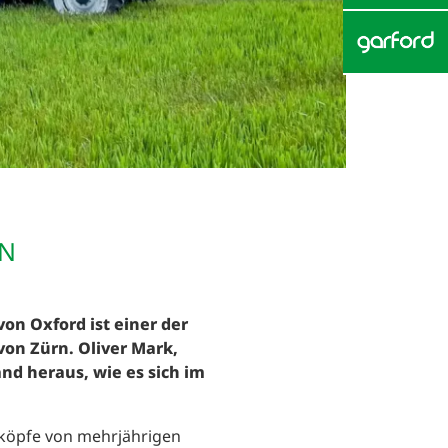
IN
n Oxford ist einer der
von Zürn. Oliver Mark,
d heraus, wie es sich im
nköpfe von mehrjährigen