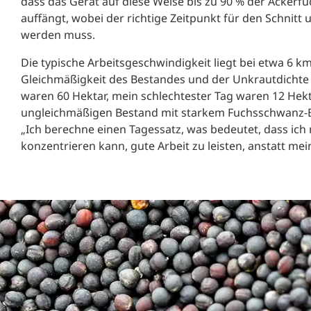
dass das Gerät auf diese Weise bis zu 90 % der Acker
auffängt, wobei der richtige Zeitpunkt für den Schnitt
werden muss.
Die typische Arbeitsgeschwindigkeit liegt bei etwa 6 
Gleichmäßigkeit des Bestandes und der Unkrautdichte 
waren 60 Hektar, mein schlechtester Tag waren 12 Hek
ungleichmäßigen Bestand mit starkem Fuchsschwanz-Bef
„Ich berechne einen Tagessatz, was bedeutet, dass ich
konzentrieren kann, gute Arbeit zu leisten, anstatt me