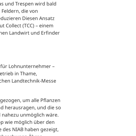
s und Trespen wird bald
Feldern, die von
eduzieren Diesen Ansatz
ut Collect (TCC) – einem
hen Landwirt und Erfinder
h für Lohnunternehmer –
etrieb in Thame,
ischen Landtechnik-Messe
 gezogen, um alle Pflanzen
d herausragen, und die so
nd nahezu unmöglich wäre.
pp wie möglich über den
e des NIAB haben gezeigt,