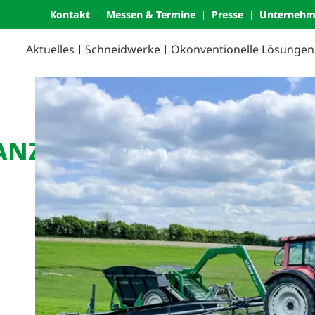
Kontakt
Messen & Termine
Presse
Unterneh
Aktuelles
Schneidwerke
Ökonven­tio­nelle Lösungen
ANZ