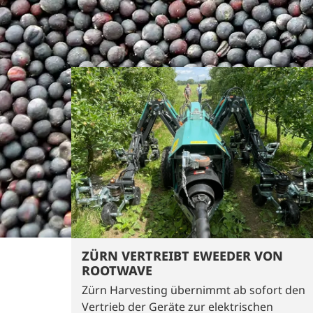
ZÜRN VERTREIBT EWEEDER VON
ROOTWAVE
Zürn Harvesting übernimmt ab sofort den
Vertrieb der Geräte zur elektrischen