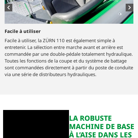
Système de battage efficace
Le système de battage est extrêmement efficace. La parfaite
propreté du grain et un très haut débit, y compris en
conditions difficiles, sont garantis par la plus grande surface
de séparation du contre-batteur pour cette classe de
machine. Le variateur permet de régler en continu le régime
de rotation du batteur.
LA ROBUSTE
MACHINE DE BASE
À L’AISE DANS LES