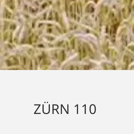
DER KOMPAKTE
MÄHDRESCHER
ZÜRN 110