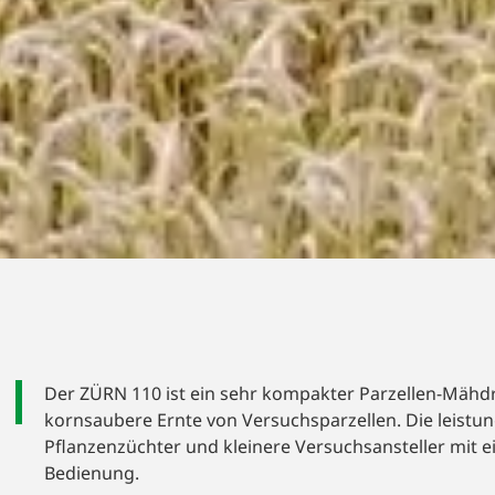
 PARZELLEN-
Der ZÜRN 110 ist ein sehr kompakter Parzellen-Mähd
kornsaubere Ernte von Versuchsparzellen. Die leist
Pflanzenzüchter und kleinere Versuchsansteller mit e
Bedienung.