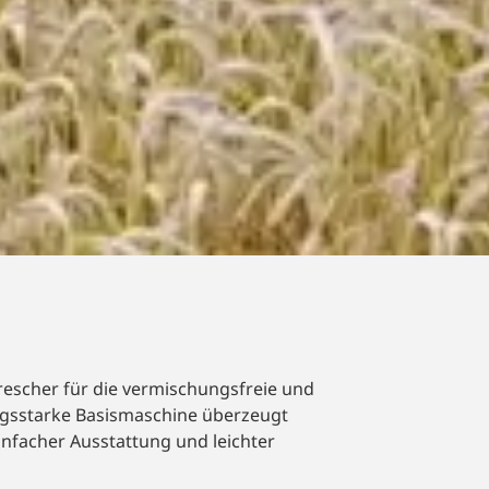
rescher für die vermischungsfreie und
ungsstarke Basismaschine überzeugt
infacher Ausstattung und leichter