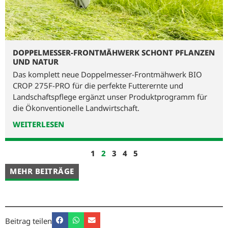
DOPPELMESSER-FRONTMÄHWERK SCHONT PFLANZEN
UND NATUR
Das komplett neue Doppelmesser-Frontmähwerk BIO
CROP 275F-PRO für die perfekte Futterernte und
Landschaftspflege ergänzt unser Produktprogramm für
die Ökonventionelle Landwirtschaft.
WEITERLESEN
1
2
3
4
5
MEHR BEITRÄGE
Beitrag teilen