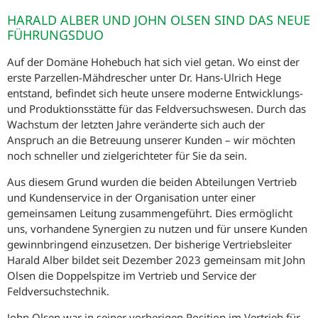
HARALD ALBER UND JOHN OLSEN SIND DAS NEUE
FÜHRUNGSDUO
Auf der Domäne Hohebuch hat sich viel getan. Wo einst der
erste Parzellen-Mähdrescher unter Dr. Hans-Ulrich Hege
entstand, befindet sich heute unsere moderne Entwicklungs-
und Produktionsstätte für das Feldversuchswesen. Durch das
Wachstum der letzten Jahre veränderte sich auch der
Anspruch an die Betreuung unserer Kunden – wir möchten
noch schneller und zielgerichteter für Sie da sein.
Aus diesem Grund wurden die beiden Abteilungen Vertrieb
und Kundenservice in der Organisation unter einer
gemeinsamen Leitung zusammengeführt. Dies ermöglicht
uns, vorhandene Synergien zu nutzen und für unsere Kunden
gewinnbringend einzusetzen. Der bisherige Vertriebsleiter
Harald Alber bildet seit Dezember 2023 gemeinsam mit John
Olsen die Doppelspitze im Vertrieb und Service der
Feldversuchstechnik.
John Olsen war in seiner vorherigen Position im Vertrieb für