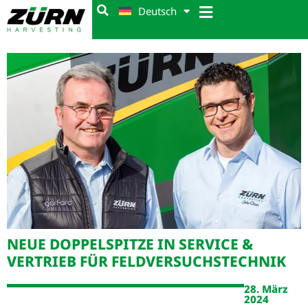
Deutsch
NEUE DOPPEL­SPITZE IN SERVICE &
VERTRIEB FÜR FELD­VERSUCHS­TECHNIK
28. März
2024