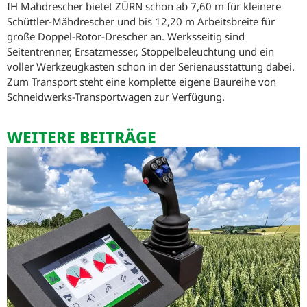
IH Mähdrescher bietet ZÜRN schon ab 7,60 m für kleinere
Schüttler-Mähdrescher und bis 12,20 m Arbeitsbreite für
große Doppel-Rotor-Drescher an. Werksseitig sind
Seitentrenner, Ersatzmesser, Stoppelbeleuchtung und ein
voller Werkzeugkasten schon in der Serienausstattung dabei.
Zum Transport steht eine komplette eigene Baureihe von
Schneidwerks-Transportwagen zur Verfügung.
WEITERE BEITRÄGE