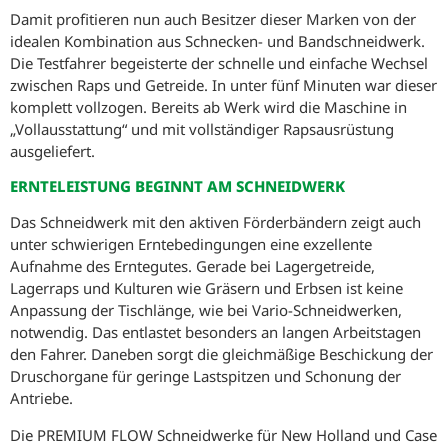
Damit profitieren nun auch Besitzer dieser Marken von der
idealen Kombination aus Schnecken- und Bandschneidwerk.
Die Testfahrer begeisterte der schnelle und einfache Wechsel
zwischen Raps und Getreide. In unter fünf Minuten war dieser
komplett vollzogen. Bereits ab Werk wird die Maschine in
„Vollausstattung“ und mit vollständiger Rapsausrüstung
ausgeliefert.
ERNTELEISTUNG BEGINNT AM SCHNEIDWERK
Das Schneidwerk mit den aktiven Förderbändern zeigt auch
unter schwierigen Erntebedingungen eine exzellente
Aufnahme des Erntegutes. Gerade bei Lagergetreide,
Lagerraps und Kulturen wie Gräsern und Erbsen ist keine
Anpassung der Tischlänge, wie bei Vario-Schneidwerken,
notwendig. Das entlastet besonders an langen Arbeitstagen
den Fahrer. Daneben sorgt die gleichmäßige Beschickung der
Druschorgane für geringe Lastspitzen und Schonung der
Antriebe.
Die PREMIUM FLOW Schneidwerke für New Holland und Case