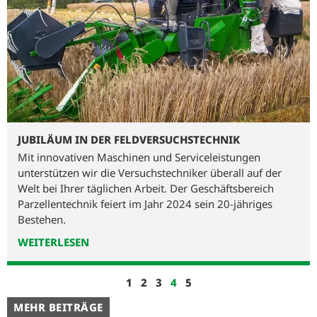
JUBILÄUM IN DER FELDVERSUCHSTECHNIK
Mit innovativen Maschinen und Service­leistungen
unterstützen wir die Versuchs­techniker überall auf der
Welt bei Ihrer täglichen Arbeit. Der Geschäfts­bereich
Parzellen­technik feiert im Jahr 2024 sein 20-jähriges
Bestehen.
WEITERLESEN
1
2
3
4
5
MEHR BEITRÄGE