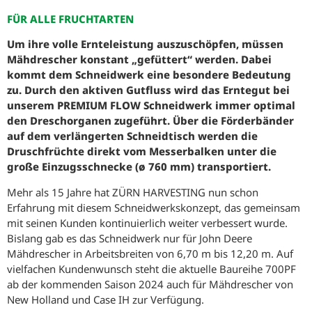
FÜR ALLE FRUCHTARTEN
Um ihre volle Ernteleistung auszuschöpfen, müssen
Mähdrescher konstant „gefüttert“ werden. Dabei
kommt dem Schneidwerk eine besondere Bedeutung
zu. Durch den aktiven Gutfluss wird das Erntegut bei
unserem PREMIUM FLOW Schneidwerk immer optimal
den Dreschorganen zugeführt. Über die Förderbänder
auf dem verlängerten Schneidtisch werden die
Druschfrüchte direkt vom Messerbalken unter die
große Einzugsschnecke (ø 760 mm) transportiert.
Mehr als 15 Jahre hat ZÜRN HARVESTING nun schon
Erfahrung mit diesem Schneidwerkskonzept, das gemeinsam
mit seinen Kunden kontinuierlich weiter verbessert wurde.
Bislang gab es das Schneidwerk nur für John Deere
Mähdrescher in Arbeitsbreiten von 6,70 m bis 12,20 m. Auf
vielfachen Kundenwunsch steht die aktuelle Baureihe 700PF
ab der kommenden Saison 2024 auch für Mähdrescher von
New Holland und Case IH zur Verfügung.