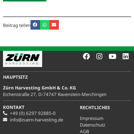
Beitrag teilen
HAUPTSITZ
Zürn Harvesting GmbH & Co. KG
Eichenstraße 27, D-74747 Ravenstein-Merchingen
KONTAKT
RECHTLICHES
+49 (0) 6297 92885-0
Impressum
info@zuern-harvesting.de
Daten
schutz
AGB